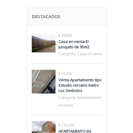
DESTACADOS
$ 35000
Casa en venta El
Junquito de 95m2
Categoría:
Casas en venta
$ 23000
Venta Apartamento tipo
Estudio cercano metro
Los Simbolos
Categoría:
Apartamentos
en venta
$ 230.000
APARTAMENTO EN