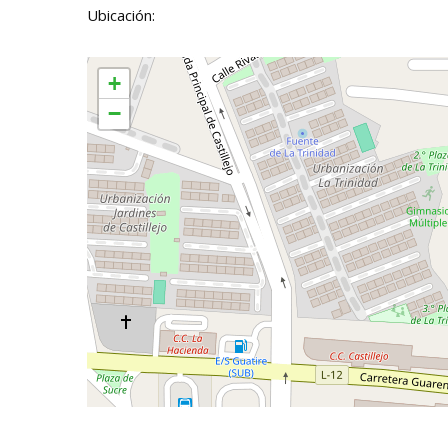
Ubicación:
+
−