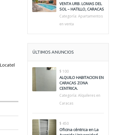
VENTA URB. LOMAS DEL
SOL – HATILLO, CARACAS
Categoría:
Apartamentos
en venta
ÚLTIMOS ANUNCIOS
 Locatel
$ 100
ALQUILO HABITACION EN
CARACAS ZONA
CENTRICA.
Categoría:
Alquileres en
Caracas
$ 450
Oficina céntrica en La