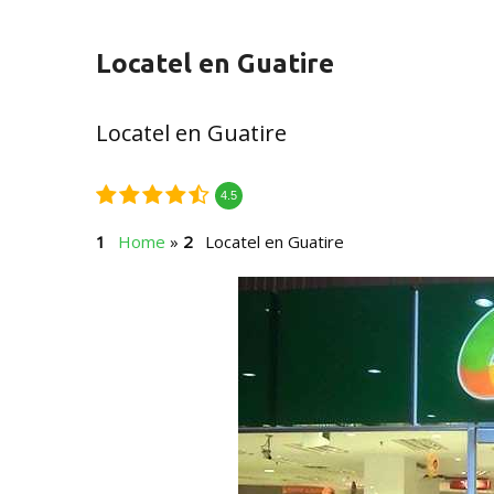
Locatel en Guatire
Locatel en Guatire
4.5
Home
»
Locatel en Guatire