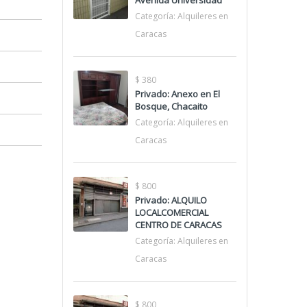
Avenida Universidad
Categoría:
Alquileres en
Caracas
$ 380
Privado: Anexo en El
Bosque, Chacaito
Categoría:
Alquileres en
Caracas
$ 800
Privado: ALQUILO
LOCALCOMERCIAL
CENTRO DE CARACAS
Categoría:
Alquileres en
Caracas
$ 800