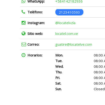
WhatsApp:
+584142182936
Teléfono:
2123410593
Instagram:
@locatelvzla
Sitio web:
locatel.com.ve
Correo:
guatire@locatelve.com
Horarios:
Mon.
08:00 
Tue.
08:00 
Wed.
08:00 
Thu.
08:00 
Fri.
08:00 
Sat.
08:00 
Sun.
Closed