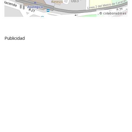
, ©
colaboradores
Publicidad