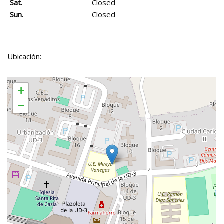
Sat.
Closed
Sun.
Closed
Ubicación:
+
−