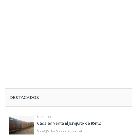
DESTACADOS
$ 35000
Casa en venta El Junquito de 95m2
Categoría:
Casas en venta