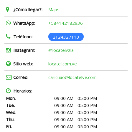
¿Cómo llegar?:
Maps.
WhatsApp:
+584142182936
Teléfono:
2124327113
Instagram:
@locatelvzla
Sitio web:
locatel.com.ve
Correo:
caricuao@locatelve.com
Horarios:
Mon.
09:00 AM - 05:00 PM
Tue.
09:00 AM - 05:00 PM
Wed.
09:00 AM - 05:00 PM
Thu.
09:00 AM - 05:00 PM
Fri.
09:00 AM - 05:00 PM