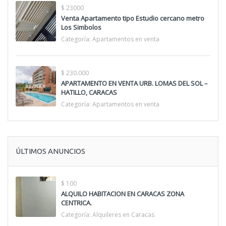
$ 23000
Venta Apartamento tipo Estudio cercano metro
Los Simbolos
Categoría:
Apartamentos en venta
$ 230.000
APARTAMENTO EN VENTA URB. LOMAS DEL SOL –
HATILLO, CARACAS
Categoría:
Apartamentos en venta
ÚLTIMOS ANUNCIOS
$ 100
ALQUILO HABITACION EN CARACAS ZONA
CENTRICA.
Categoría:
Alquileres en Caracas