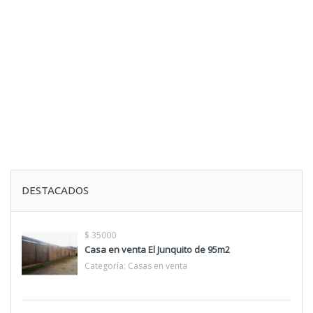
DESTACADOS
$ 35000
Casa en venta El Junquito de 95m2
Categoría:
Casas en venta