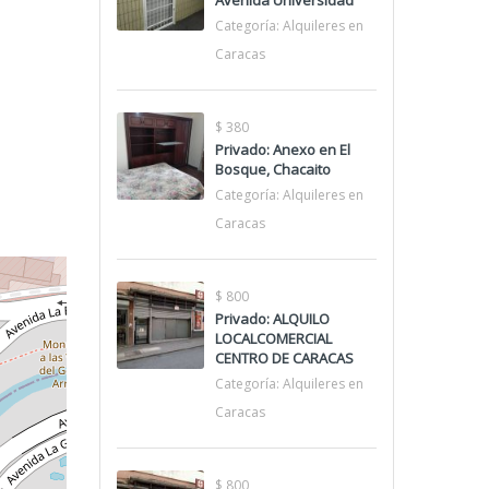
Avenida Universidad
Categoría:
Alquileres en
Caracas
$ 380
Privado: Anexo en El
Bosque, Chacaito
Categoría:
Alquileres en
Caracas
$ 800
Privado: ALQUILO
LOCALCOMERCIAL
CENTRO DE CARACAS
Categoría:
Alquileres en
Caracas
$ 800