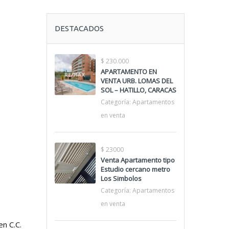
DESTACADOS
$ 230.000
APARTAMENTO EN
VENTA URB. LOMAS DEL
SOL – HATILLO, CARACAS
Categoría:
Apartamentos
en venta
$ 23000
Venta Apartamento tipo
Estudio cercano metro
Los Simbolos
Categoría:
Apartamentos
en venta
en C.C.