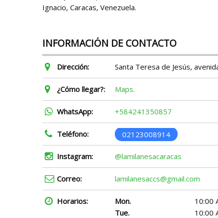
Ignacio, Caracas, Venezuela.
INFORMACIÓN DE CONTACTO
Dirección:
Santa Teresa de Jesús, avenida
¿Cómo llegar?:
Maps.
WhatsApp:
+584241350857
Teléfono:
02123008914
Instagram:
@lamilanesacaracas
Correo:
lamilanesaccs@gmail.com
Horarios:
Mon.
10:00 
Tue.
10:00 