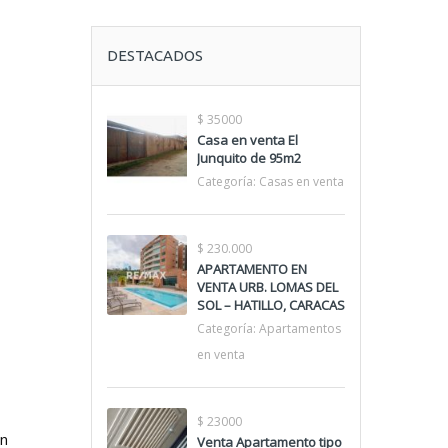
DESTACADOS
$ 35000
Casa en venta El
Junquito de 95m2
Categoría:
Casas en venta
$ 230.000
APARTAMENTO EN
VENTA URB. LOMAS DEL
SOL – HATILLO, CARACAS
Categoría:
Apartamentos
en venta
$ 23000
an
Venta Apartamento tipo