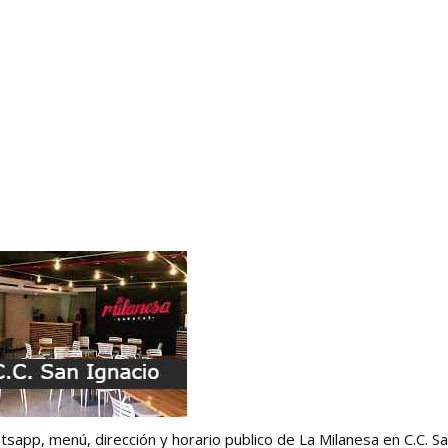
o
sapp, menú, dirección y horario publico de La Milanesa en C.C. S