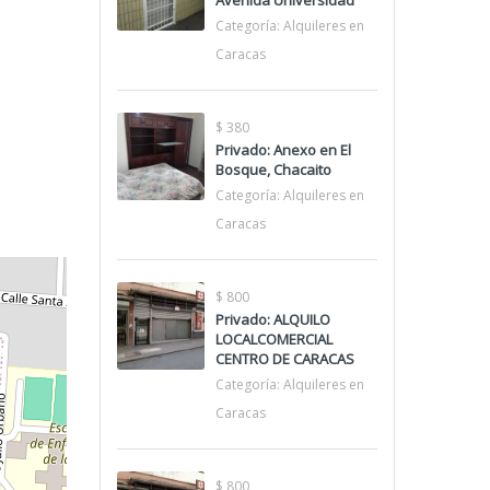
Avenida Universidad
Categoría:
Alquileres en
Caracas
$ 380
Privado: Anexo en El
Bosque, Chacaito
Categoría:
Alquileres en
Caracas
$ 800
Privado: ALQUILO
LOCALCOMERCIAL
CENTRO DE CARACAS
Categoría:
Alquileres en
Caracas
$ 800