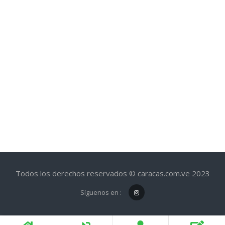
Todos los derechos reservados © caracas.com.ve 2023
Síguenos en :