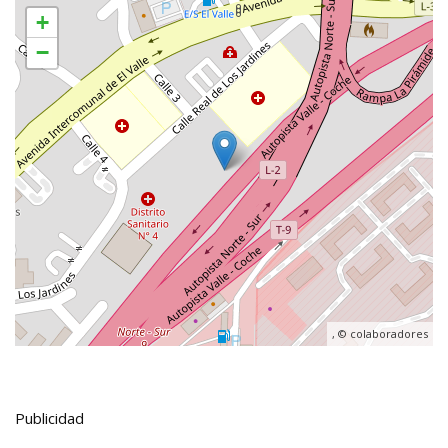
+
−
, ©
colaboradores
Publicidad