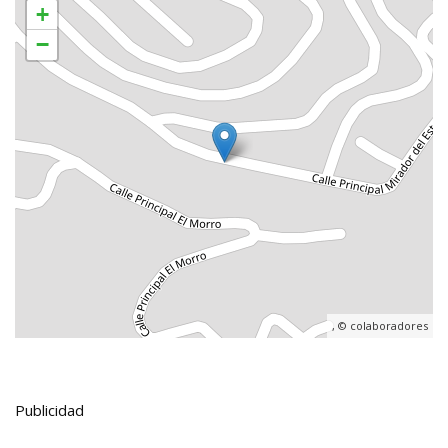
+
−
, ©
colaboradores
Publicidad