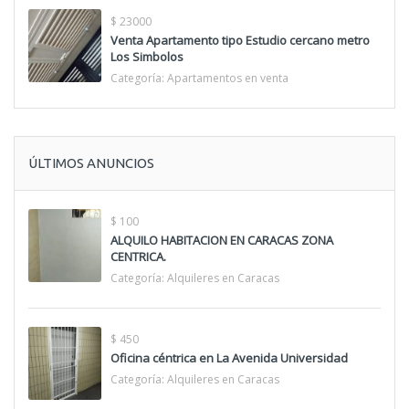
$ 23000
Venta Apartamento tipo Estudio cercano metro
Los Simbolos
Categoría:
Apartamentos en venta
ÚLTIMOS ANUNCIOS
$ 100
ALQUILO HABITACION EN CARACAS ZONA
CENTRICA.
Categoría:
Alquileres en Caracas
$ 450
Oficina céntrica en La Avenida Universidad
Categoría:
Alquileres en Caracas