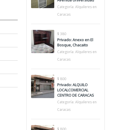
Avenida Universidad
Categoría:
Alquileres en
Caracas
$ 380
Privado: Anexo en El
Bosque, Chacaito
Categoría:
Alquileres en
Caracas
$ 800
Privado: ALQUILO
LOCALCOMERCIAL
CENTRO DE CARACAS
Categoría:
Alquileres en
Caracas
$ 800