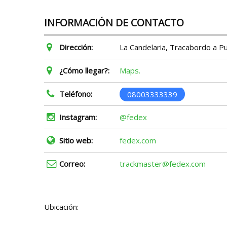
INFORMACIÓN DE CONTACTO
Dirección:
La Candelaria, Tracabordo a Pu
¿Cómo llegar?:
Maps.
Teléfono:
08003333339
Instagram:
@fedex
Sitio web:
fedex.com
Correo:
trackmaster@fedex.com
Ubicación: