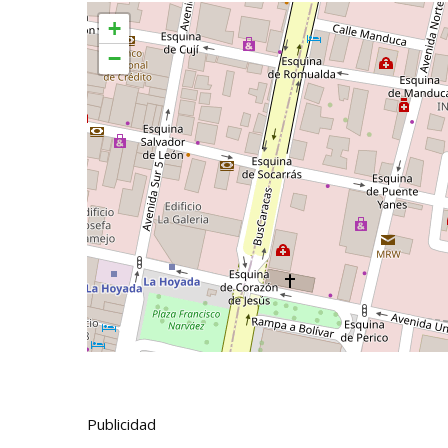
+
−
Publicidad