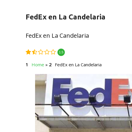
FedEx en La Candelaria
FedEx en La Candelaria
1.5
Home
»
FedEx en La Candelaria