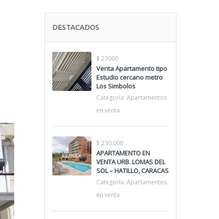
DESTACADOS
$ 23000
Venta Apartamento tipo
Estudio cercano metro
Los Simbolos
Categoría:
Apartamentos
en venta
$ 230.000
APARTAMENTO EN
VENTA URB. LOMAS DEL
SOL – HATILLO, CARACAS
Categoría:
Apartamentos
en venta