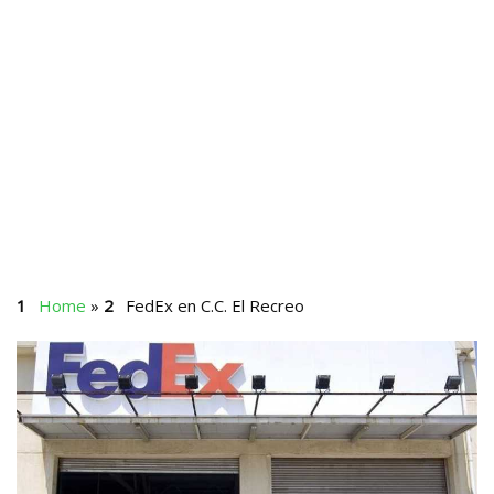
Home
»
FedEx en C.C. El Recreo