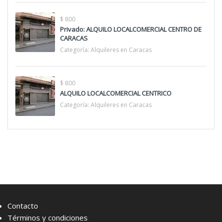
$ 800
Privado: ALQUILO LOCALCOMERCIAL CENTRO DE
CARACAS
Categoría:
Alquileres en Caracas
$ 800
ALQUILO LOCALCOMERCIAL CENTRICO
Categoría:
Alquileres en Caracas
Contacto
Términos y condiciones