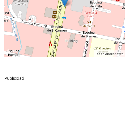
, ©
colaboradores
Publicidad