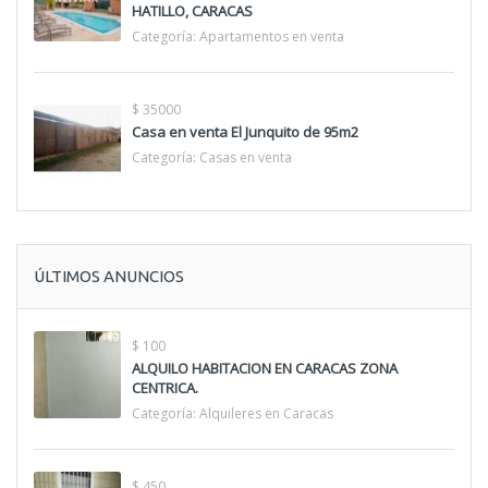
HATILLO, CARACAS
Categoría:
Apartamentos en venta
$ 35000
Casa en venta El Junquito de 95m2
Categoría:
Casas en venta
ÚLTIMOS ANUNCIOS
$ 100
ALQUILO HABITACION EN CARACAS ZONA
CENTRICA.
Categoría:
Alquileres en Caracas
$ 450