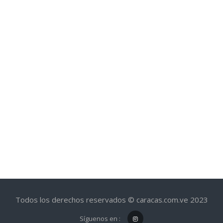
Todos los derechos reservados © caracas.com.ve 2023
Síguenos en :