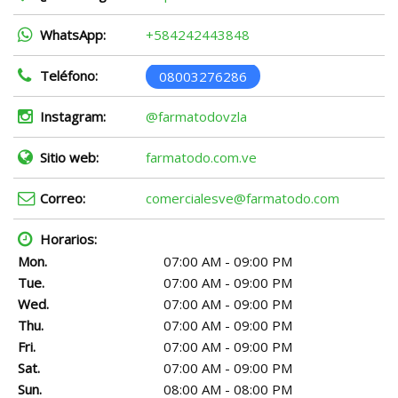
WhatsApp:
+584242443848
Teléfono:
08003276286
Instagram:
@farmatodovzla
Sitio web:
farmatodo.com.ve
Correo:
comercialesve@farmatodo.com
Horarios:
Mon.
07:00 AM - 09:00 PM
Tue.
07:00 AM - 09:00 PM
Wed.
07:00 AM - 09:00 PM
Thu.
07:00 AM - 09:00 PM
Fri.
07:00 AM - 09:00 PM
Sat.
07:00 AM - 09:00 PM
Sun.
08:00 AM - 08:00 PM