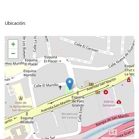
Ubicación:
+
−