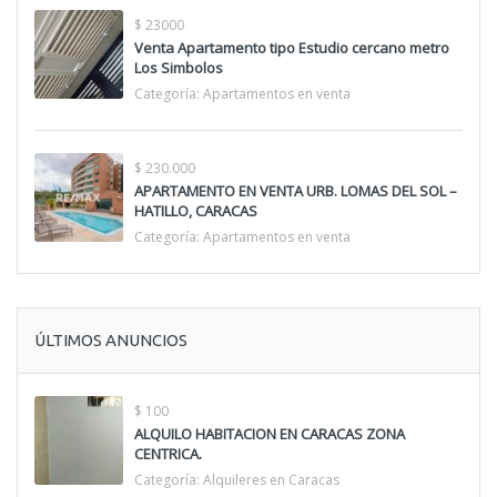
$ 23000
Venta Apartamento tipo Estudio cercano metro
Los Simbolos
Categoría:
Apartamentos en venta
$ 230.000
APARTAMENTO EN VENTA URB. LOMAS DEL SOL –
HATILLO, CARACAS
Categoría:
Apartamentos en venta
ÚLTIMOS ANUNCIOS
$ 100
ALQUILO HABITACION EN CARACAS ZONA
CENTRICA.
Categoría:
Alquileres en Caracas