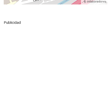
, ©
colaboradores
Publicidad