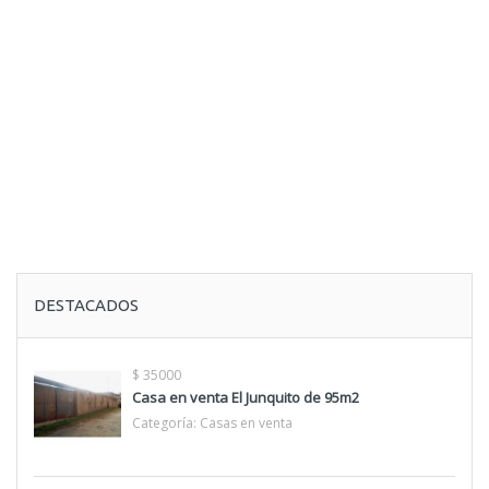
DESTACADOS
$ 35000
Casa en venta El Junquito de 95m2
Categoría:
Casas en venta