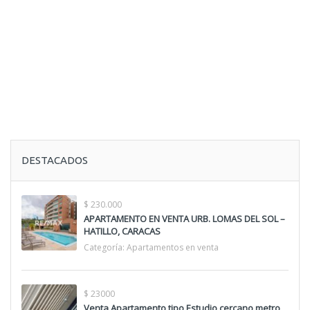
DESTACADOS
$ 230.000
APARTAMENTO EN VENTA URB. LOMAS DEL SOL –
HATILLO, CARACAS
Categoría:
Apartamentos en venta
$ 23000
Venta Apartamento tipo Estudio cercano metro