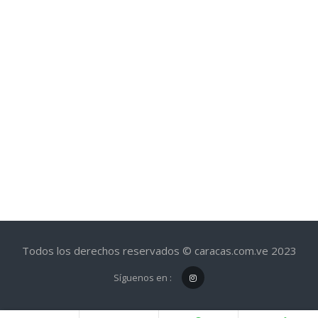
Todos los derechos reservados © caracas.com.ve 2023
Síguenos en :