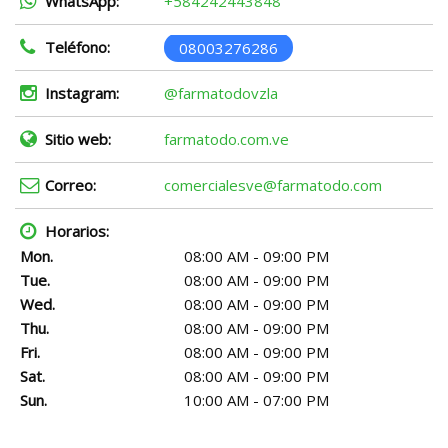
WhatsApp:
+584242443848
Teléfono:
08003276286
Instagram:
@farmatodovzla
Sitio web:
farmatodo.com.ve
Correo:
comercialesve@farmatodo.com
Horarios:
Mon.
08:00 AM - 09:00 PM
Tue.
08:00 AM - 09:00 PM
Wed.
08:00 AM - 09:00 PM
Thu.
08:00 AM - 09:00 PM
Fri.
08:00 AM - 09:00 PM
Sat.
08:00 AM - 09:00 PM
Sun.
10:00 AM - 07:00 PM