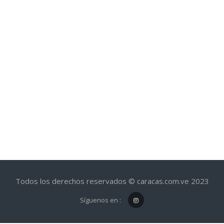
Todos los derechos reservados © caracas.com.ve 2023
Síguenos en :