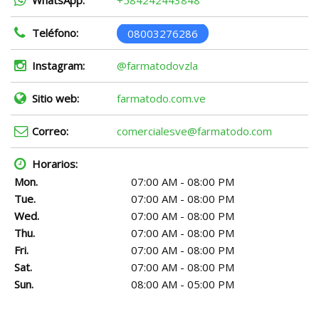
WhatsApp:
+584242443848
Teléfono:
08003276286
Instagram:
@farmatodovzla
Sitio web:
farmatodo.com.ve
Correo:
comercialesve@farmatodo.com
Horarios:
Mon.
07:00 AM - 08:00 PM
Tue.
07:00 AM - 08:00 PM
Wed.
07:00 AM - 08:00 PM
Thu.
07:00 AM - 08:00 PM
Fri.
07:00 AM - 08:00 PM
Sat.
07:00 AM - 08:00 PM
Sun.
08:00 AM - 05:00 PM