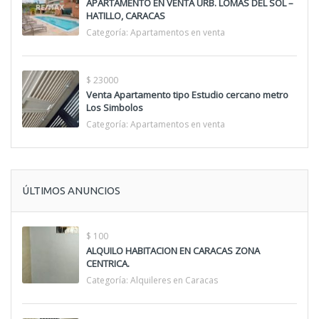
APARTAMENTO EN VENTA URB. LOMAS DEL SOL –
HATILLO, CARACAS
Categoría:
Apartamentos en venta
$ 23000
Venta Apartamento tipo Estudio cercano metro
Los Simbolos
Categoría:
Apartamentos en venta
ÚLTIMOS ANUNCIOS
$ 100
ALQUILO HABITACION EN CARACAS ZONA
CENTRICA.
Categoría:
Alquileres en Caracas