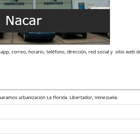
p, correo, horario, teléfono, dirección, red social y sitio web d
ramos urbanización La Florida. Libertador, Venezuela.