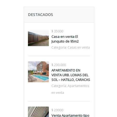
DESTACADOS
$ 35000
Casa en venta El
Junquito de 95m2
Categoría:
Casas en venta
$ 230.000
APARTAMENTO EN
VENTA URB. LOMAS DEL
SOL – HATILLO, CARACAS
Categoría:
Apartamentos
en venta
$ 23000
Venta Apartamento tipo