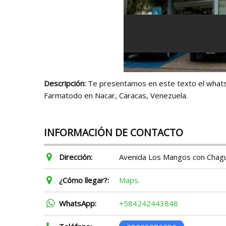
Descripción:
Te presentamos en este texto el whatsap
Farmatodo en Nacar, Caracas, Venezuela.
INFORMACIÓN DE CONTACTO
Dirección:
Avenida Los Mangos con Chagua
¿Cómo llegar?:
Maps.
WhatsApp:
+584242443848