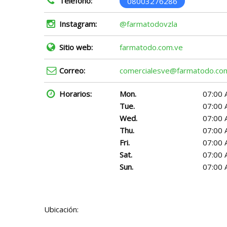
Teléfono:
08003276286
Instagram:
@farmatodovzla
Sitio web:
farmatodo.com.ve
Correo:
comercialesve@farmatodo.co
Horarios:
Mon.
07:00 
Tue.
07:00 
Wed.
07:00 
Thu.
07:00 
Fri.
07:00 
Sat.
07:00 
Sun.
07:00 
Ubicación: