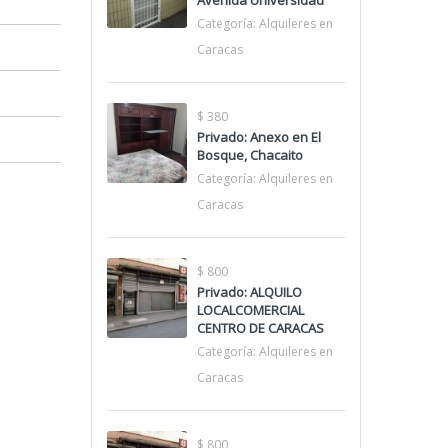
Avenida Universidad
Categoría:
Alquileres en
Caracas
$ 380
Privado: Anexo en El
Bosque, Chacaito
Categoría:
Alquileres en
Caracas
$ 800
Privado: ALQUILO
LOCALCOMERCIAL
CENTRO DE CARACAS
Categoría:
Alquileres en
Caracas
$ 800