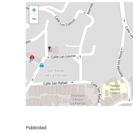
+
−
Publicidad