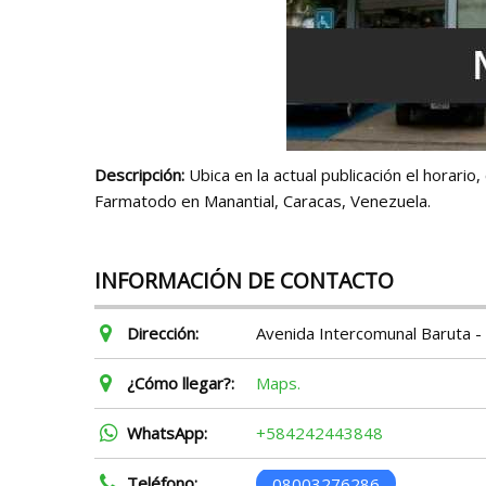
Descripción:
Ubica en la actual publicación el horario
Farmatodo en Manantial, Caracas, Venezuela.
INFORMACIÓN DE CONTACTO
Dirección:
Avenida Intercomunal Baruta - E
¿Cómo llegar?:
Maps.
WhatsApp:
+584242443848
Teléfono:
08003276286