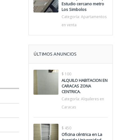
Estudio cercano metro
Los Simbolos
Categoría:
Apartamentos
en venta
ÚLTIMOS ANUNCIOS
$ 100
ALQUILO HABITACION EN
CARACAS ZONA
CENTRICA.
Categoría:
Alquileres en
Caracas
$ 450
Oficina céntrica en La