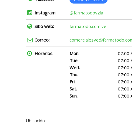
Instagram:
@farmatodovzla
Sitio web:
farmatodo.com.ve
Correo:
comercialesve@farmatodo.co
Horarios:
Mon.
07:00 
Tue.
07:00 
Wed.
07:00 
Thu.
07:00 
Fri.
07:00 
Sat.
07:00 
Sun.
07:00 
Ubicación: