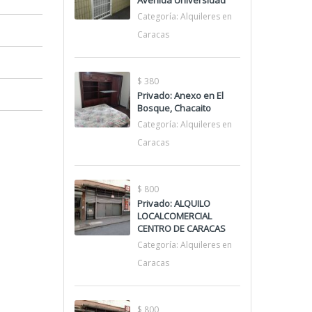
Avenida Universidad
Categoría:
Alquileres en
Caracas
$ 380
Privado: Anexo en El
Bosque, Chacaito
Categoría:
Alquileres en
Caracas
$ 800
Privado: ALQUILO
LOCALCOMERCIAL
CENTRO DE CARACAS
Categoría:
Alquileres en
Caracas
$ 800