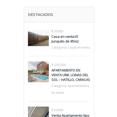
DESTACADOS
$ 35000
Casa en venta El
Junquito de 95m2
Categoría:
Casas en venta
$ 230.000
APARTAMENTO EN
VENTA URB. LOMAS DEL
SOL – HATILLO, CARACAS
Categoría:
Apartamentos
en venta
$ 23000
Venta Apartamento tipo