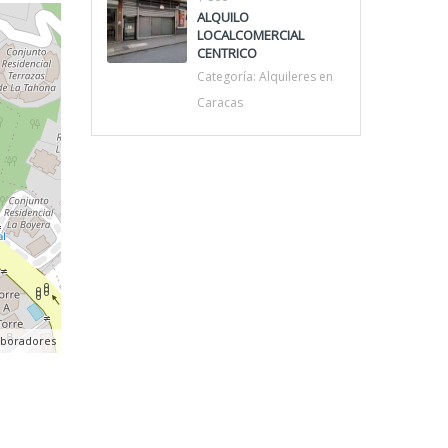
ALQUILO
LOCALCOMERCIAL
CENTRICO
Categoría:
Alquileres en
Caracas
aboradores