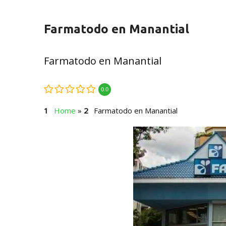
Farmatodo en Manantial
Farmatodo en Manantial
0.0
Home
»
Farmatodo en Manantial