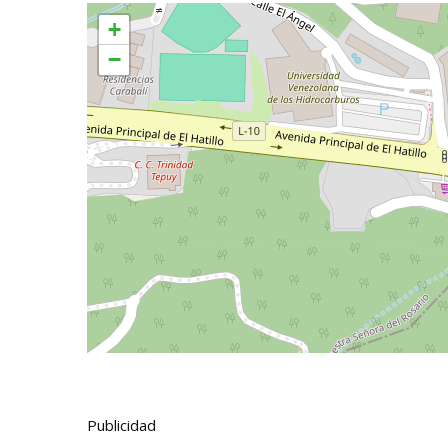
+
−
Publicidad