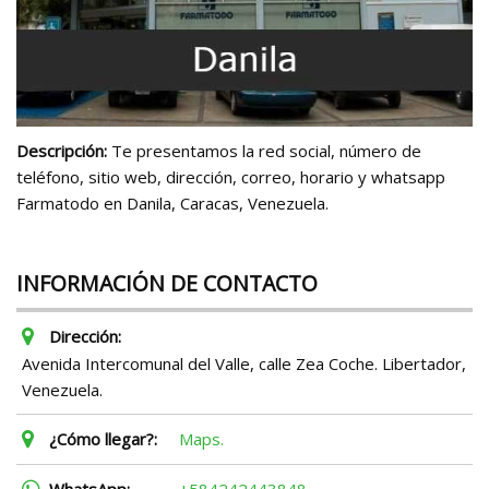
Descripción:
Te presentamos la red social, número de
teléfono, sitio web, dirección, correo, horario y whatsapp
Farmatodo en Danila, Caracas, Venezuela.
INFORMACIÓN DE CONTACTO
Dirección:
Avenida Intercomunal del Valle, calle Zea Coche. Libertador,
Venezuela.
¿Cómo llegar?:
Maps.