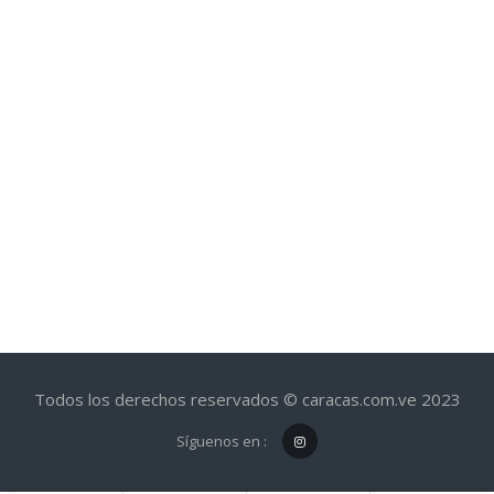
Todos los derechos reservados © caracas.com.ve 2023
Síguenos en :