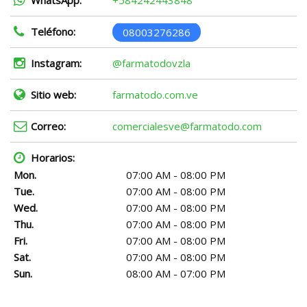
WhatsApp:
+584242443848
Teléfono:
08003276286
Instagram:
@farmatodovzla
Sitio web:
farmatodo.com.ve
Correo:
comercialesve@farmatodo.com
Horarios:
Mon.
07:00 AM - 08:00 PM
Tue.
07:00 AM - 08:00 PM
Wed.
07:00 AM - 08:00 PM
Thu.
07:00 AM - 08:00 PM
Fri.
07:00 AM - 08:00 PM
Sat.
07:00 AM - 08:00 PM
Sun.
08:00 AM - 07:00 PM