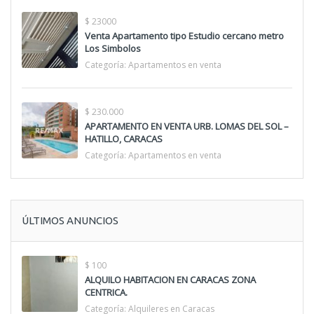
$ 23000
Venta Apartamento tipo Estudio cercano metro
Los Simbolos
Categoría:
Apartamentos en venta
$ 230.000
APARTAMENTO EN VENTA URB. LOMAS DEL SOL –
HATILLO, CARACAS
Categoría:
Apartamentos en venta
ÚLTIMOS ANUNCIOS
$ 100
ALQUILO HABITACION EN CARACAS ZONA
CENTRICA.
Categoría:
Alquileres en Caracas