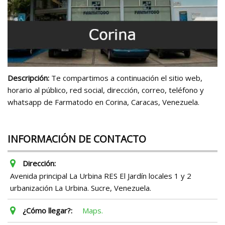
Descripción:
Te compartimos a continuación el sitio web,
horario al público, red social, dirección, correo, teléfono y
whatsapp de Farmatodo en Corina, Caracas, Venezuela.
INFORMACIÓN DE CONTACTO
Dirección:
Avenida principal La Urbina RES El Jardín locales 1 y 2
urbanización La Urbina. Sucre, Venezuela.
¿Cómo llegar?:
Maps.