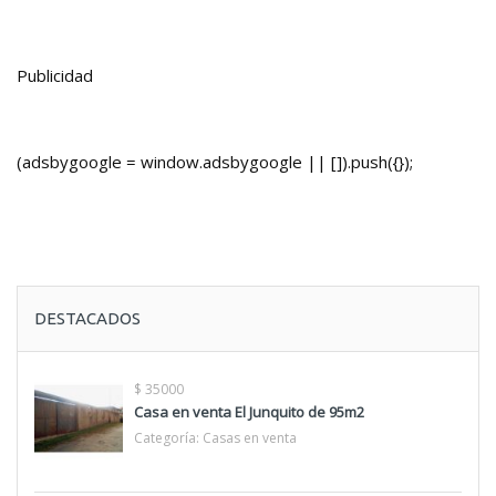
Publicidad
(adsbygoogle = window.adsbygoogle || []).push({});
DESTACADOS
$ 35000
Casa en venta El Junquito de 95m2
Categoría:
Casas en venta