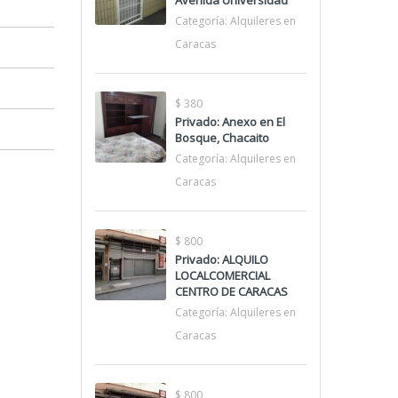
Avenida Universidad
Categoría:
Alquileres en
Caracas
$ 380
Privado: Anexo en El
Bosque, Chacaito
Categoría:
Alquileres en
Caracas
$ 800
Privado: ALQUILO
LOCALCOMERCIAL
CENTRO DE CARACAS
Categoría:
Alquileres en
Caracas
$ 800