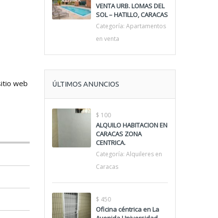
VENTA URB. LOMAS DEL
SOL – HATILLO, CARACAS
Categoría:
Apartamentos
en venta
sitio web
ÚLTIMOS ANUNCIOS
$ 100
ALQUILO HABITACION EN
CARACAS ZONA
CENTRICA.
Categoría:
Alquileres en
Caracas
$ 450
Oficina céntrica en La