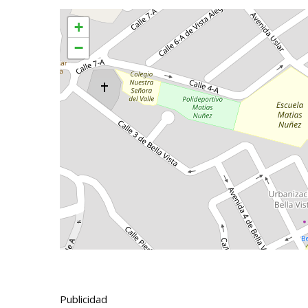
+
−
Publicidad