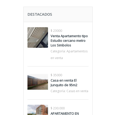
DESTACADOS
$ 23000
Venta Apartamento tipo
Estudio cercano metro
Los Simbolos
Categoría:
Apartamentos
en venta
$ 35000
Casa en venta El
Junquito de 95m2
Categoría:
Casas en venta
$ 230.000
APARTAMENTO EN