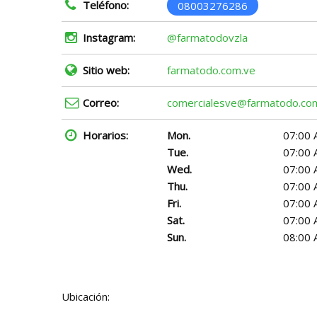
Teléfono:
08003276286
Instagram:
@farmatodovzla
Sitio web:
farmatodo.com.ve
Correo:
comercialesve@farmatodo.co
Horarios:
Mon.
07:00 
Tue.
07:00 
Wed.
07:00 
Thu.
07:00 
Fri.
07:00 
Sat.
07:00 
Sun.
08:00 
Ubicación: