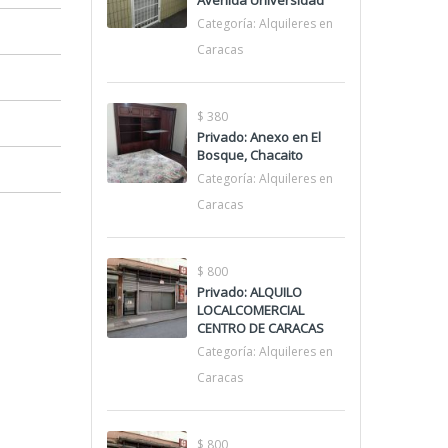
Avenida Universidad
Categoría:
Alquileres en
Caracas
$ 380
Privado: Anexo en El
Bosque, Chacaito
Categoría:
Alquileres en
Caracas
$ 800
Privado: ALQUILO
LOCALCOMERCIAL
CENTRO DE CARACAS
Categoría:
Alquileres en
Caracas
$ 800