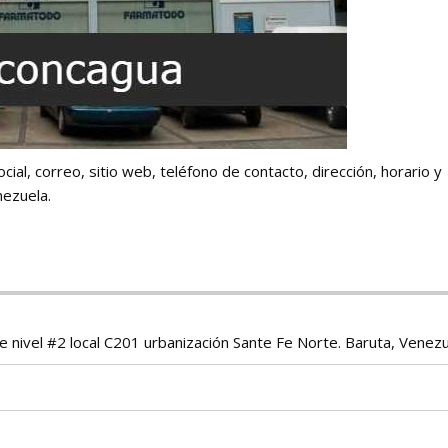
ial, correo, sitio web, teléfono de contacto, dirección, horario y
ezuela.
 nivel #2 local C201 urbanización Sante Fe Norte. Baruta, Venezu