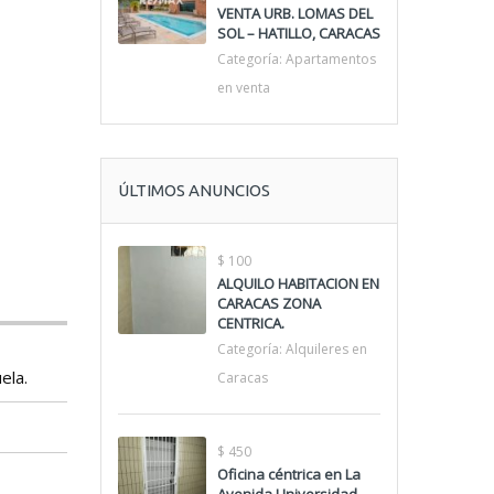
VENTA URB. LOMAS DEL
SOL – HATILLO, CARACAS
Categoría:
Apartamentos
en venta
ÚLTIMOS ANUNCIOS
$ 100
ALQUILO HABITACION EN
CARACAS ZONA
CENTRICA.
Categoría:
Alquileres en
ela.
Caracas
$ 450
Oficina céntrica en La