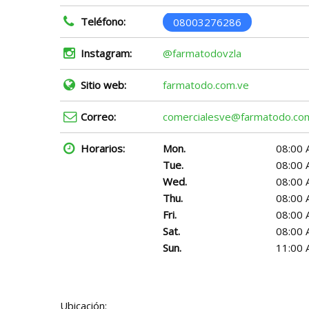
Teléfono:
08003276286
Instagram:
@farmatodovzla
Sitio web:
farmatodo.com.ve
Correo:
comercialesve@farmatodo.co
Horarios:
Mon.
08:00 
Tue.
08:00 
Wed.
08:00 
Thu.
08:00 
Fri.
08:00 
Sat.
08:00 
Sun.
11:00 
Ubicación: