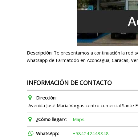
Descripción:
Te presentamos a continuación la red soc
whatsapp de Farmatodo en Aconcagua, Caracas, Ven
INFORMACIÓN DE CONTACTO
Dirección:
Avenida José María Vargas centro comercial Sante Fe
¿Cómo llegar?:
Maps.
WhatsApp:
+584242443848