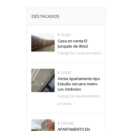
DESTACADOS
$ 35000
Casa en venta El
Junquito de 95m2
Categoría:
Casas en venta
$ 23000
Venta Apartamento tipo
Estudio cercano metro
Los Simbolos
Categoría:
Apartamentos
en venta
$ 230.000
APARTAMENTO EN