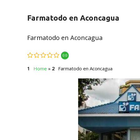
Farmatodo en Aconcagua
Farmatodo en Aconcagua
0.0
Home
»
Farmatodo en Aconcagua