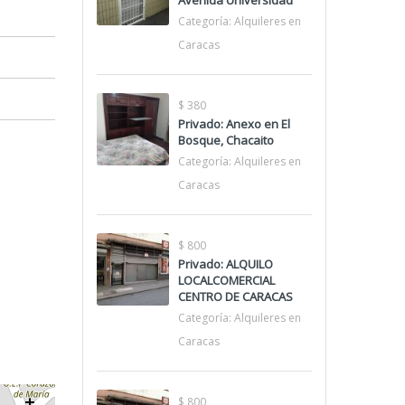
Avenida Universidad
Categoría:
Alquileres en
Caracas
$ 380
Privado: Anexo en El
Bosque, Chacaito
Categoría:
Alquileres en
Caracas
$ 800
Privado: ALQUILO
LOCALCOMERCIAL
CENTRO DE CARACAS
Categoría:
Alquileres en
Caracas
$ 800