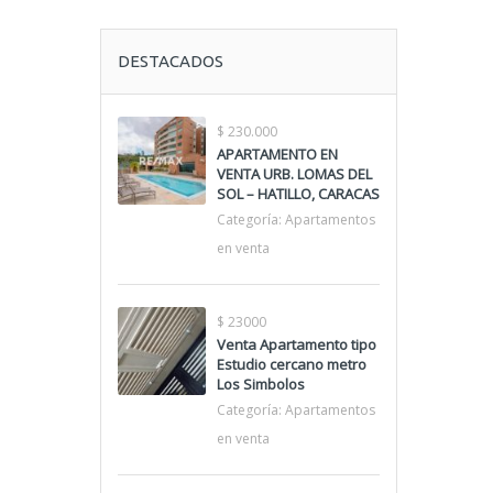
DESTACADOS
$ 230.000
APARTAMENTO EN
VENTA URB. LOMAS DEL
SOL – HATILLO, CARACAS
Categoría:
Apartamentos
en venta
$ 23000
Venta Apartamento tipo
Estudio cercano metro
Los Simbolos
Categoría:
Apartamentos
en venta