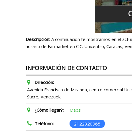
Descripción:
A continuación te mostramos en el actual 
horario de Farmarket en C.C. Unicentro, Caracas, Ve
INFORMACIÓN DE CONTACTO
Dirección:
Avenida Francisco de Miranda, centro comercial Unic
Sucre, Venezuela.
¿Cómo llegar?:
Maps.
Teléfono:
2122320965