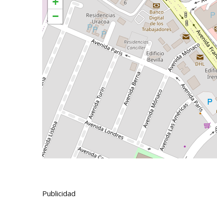
+
−
Publicidad