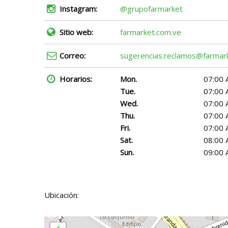
Instagram:
@grupofarmarket
Sitio web:
farmarket.com.ve
Correo:
sugerencias.reclamos@farmar
Horarios:
Mon.
07:00 
Tue.
07:00 
Wed.
07:00 
Thu.
07:00 
Fri.
07:00 
Sat.
08:00 
Sun.
09:00 
Ubicación: