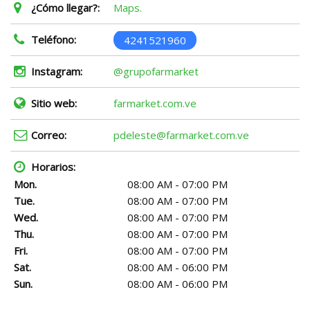
¿Cómo llegar?:
Maps.
Teléfono:
4241521960
Instagram:
@grupofarmarket
Sitio web:
farmarket.com.ve
Correo:
pdeleste@farmarket.com.ve
Horarios:
Mon.
08:00 AM - 07:00 PM
Tue.
08:00 AM - 07:00 PM
Wed.
08:00 AM - 07:00 PM
Thu.
08:00 AM - 07:00 PM
Fri.
08:00 AM - 07:00 PM
Sat.
08:00 AM - 06:00 PM
Sun.
08:00 AM - 06:00 PM