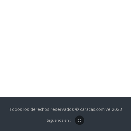
Todos los derechos reservados © caracas.com.ve 2023
Síguenos en :