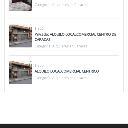
Categoría:
Alquileres en Caracas
$ 800
Privado: ALQUILO LOCALCOMERCIAL CENTRO DE
CARACAS
Categoría:
Alquileres en Caracas
$ 800
ALQUILO LOCALCOMERCIAL CENTRICO
Categoría:
Alquileres en Caracas