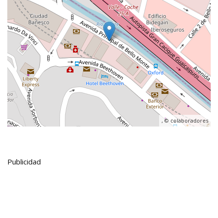
, ©
colaboradores
Publicidad