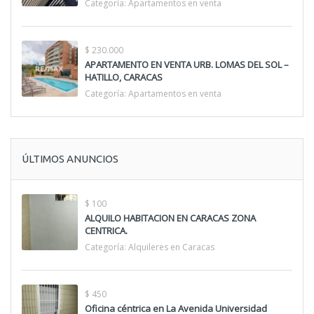
Categoría:
Apartamentos en venta
$ 230.000
APARTAMENTO EN VENTA URB. LOMAS DEL SOL –
HATILLO, CARACAS
Categoría:
Apartamentos en venta
ÚLTIMOS ANUNCIOS
$ 100
ALQUILO HABITACION EN CARACAS ZONA
CENTRICA.
Categoría:
Alquileres en Caracas
$ 450
Oficina céntrica en La Avenida Universidad