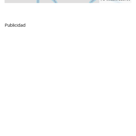
Publicidad