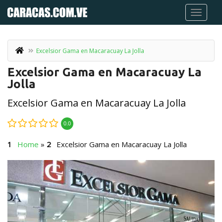
Excelsior Gama en Macaracuay La Jolla
Excelsior Gama en Macaracuay La
Jolla
Excelsior Gama en Macaracuay La Jolla
0.0
Home
»
Excelsior Gama en Macaracuay La Jolla