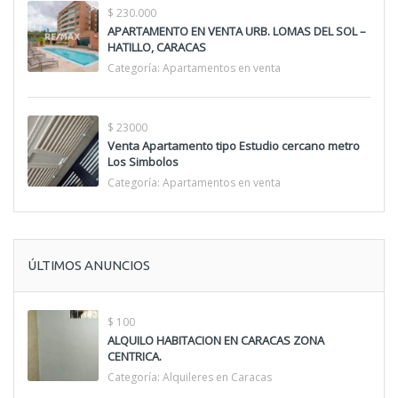
$ 230.000
APARTAMENTO EN VENTA URB. LOMAS DEL SOL –
HATILLO, CARACAS
Categoría:
Apartamentos en venta
$ 23000
Venta Apartamento tipo Estudio cercano metro
Los Simbolos
Categoría:
Apartamentos en venta
ÚLTIMOS ANUNCIOS
$ 100
ALQUILO HABITACION EN CARACAS ZONA
CENTRICA.
Categoría:
Alquileres en Caracas