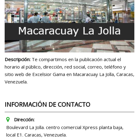
Descripción:
Te compartimos en la publicación actual el
horario al público, dirección, red social, correo, teléfono y
sitio web de Excelsior Gama en Macaracuay La Jolla, Caracas,
Venezuela.
INFORMACIÓN DE CONTACTO
Dirección:
Boulevard La Jolla. centro comercial Xpress planta baja,
local E1. Caracas, Venezuela.