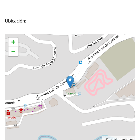
Ubicación:
+
−
, ©
colaboradores