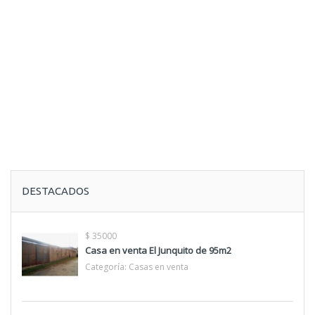
DESTACADOS
$ 35000
Casa en venta El Junquito de 95m2
Categoría:
Casas en venta