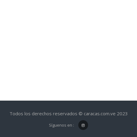
Todos los derechos reservados © caracas.com.ve 2023
Síguenos en :