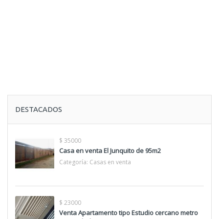
DESTACADOS
$ 35000
Casa en venta El Junquito de 95m2
Categoría:
Casas en venta
$ 23000
Venta Apartamento tipo Estudio cercano metro