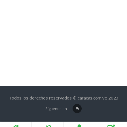
Todos los derechos reservados © caracas.com.ve 2023
Síguenos en :