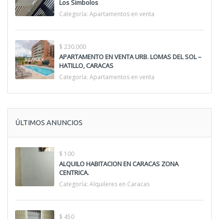
Los Simbolos
Categoría:
Apartamentos en venta
$ 230.000
APARTAMENTO EN VENTA URB. LOMAS DEL SOL –
HATILLO, CARACAS
Categoría:
Apartamentos en venta
ÚLTIMOS ANUNCIOS
$ 100
ALQUILO HABITACION EN CARACAS ZONA
CENTRICA.
Categoría:
Alquileres en Caracas
$ 450