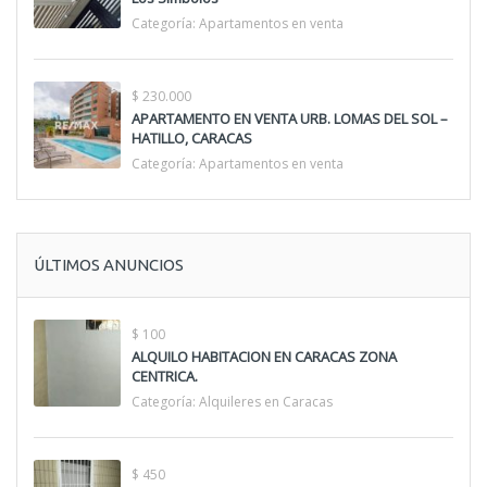
Categoría:
Apartamentos en venta
$ 230.000
APARTAMENTO EN VENTA URB. LOMAS DEL SOL –
HATILLO, CARACAS
Categoría:
Apartamentos en venta
ÚLTIMOS ANUNCIOS
$ 100
ALQUILO HABITACION EN CARACAS ZONA
CENTRICA.
Categoría:
Alquileres en Caracas
$ 450