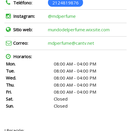
Teléfono:
2124819876
Instagram:
@mdperfume
Sitio web:
mundodelperfume.wixsite.com
Correo:
mdperfume@cantv.net
Horarios:
Mon.
08:00 AM - 04:00 PM
Tue.
08:00 AM - 04:00 PM
Wed.
08:00 AM - 04:00 PM
Thu.
08:00 AM - 04:00 PM
Fri.
08:00 AM - 04:00 PM
Sat.
Closed
Sun.
Closed
Ubicación: