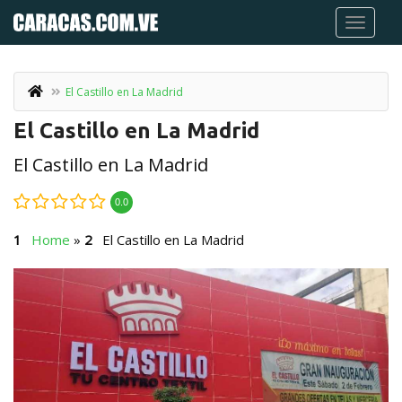
El Castillo en La Madrid
El Castillo en La Madrid
El Castillo en La Madrid
0.0
Home
»
El Castillo en La Madrid