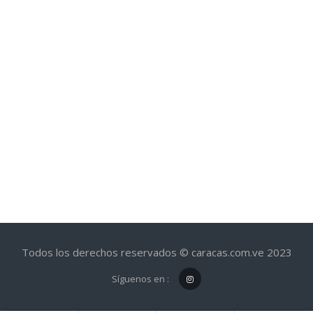
Todos los derechos reservados © caracas.com.ve 2023
Síguenos en :