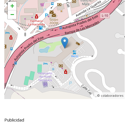
+
−
, ©
colaboradores
Publicidad