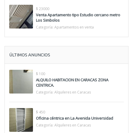
$ 23000
Venta Apartamento tipo Estudio cercano metro
Los Simbolos
Categoría:
Apartamentos en venta
ÚLTIMOS ANUNCIOS
$ 100
ALQUILO HABITACION EN CARACAS ZONA
CENTRICA.
Categoría:
Alquileres en Caracas
$ 450
Oficina céntrica en La Avenida Universidad
Categoría:
Alquileres en Caracas