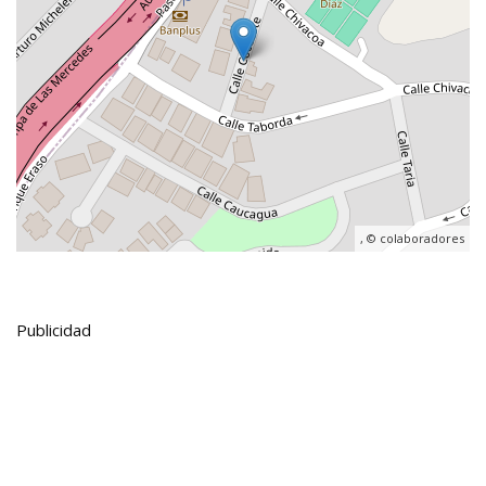
, ©
colaboradores
Publicidad