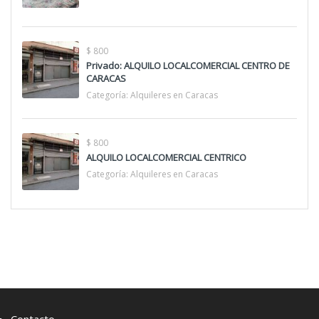
$ 800
Privado: ALQUILO LOCALCOMERCIAL CENTRO DE
CARACAS
Categoría:
Alquileres en Caracas
$ 800
ALQUILO LOCALCOMERCIAL CENTRICO
Categoría:
Alquileres en Caracas