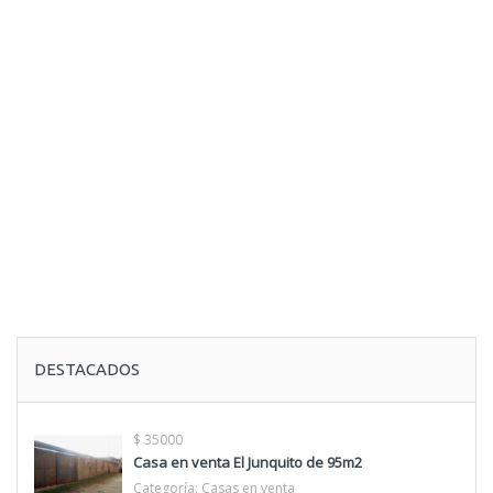
DESTACADOS
$ 35000
Casa en venta El Junquito de 95m2
Categoría:
Casas en venta