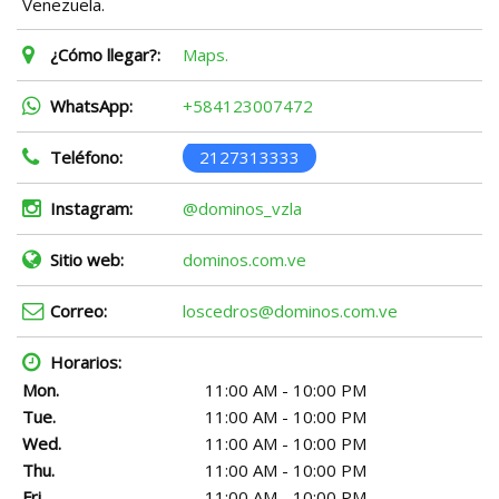
Venezuela.
¿Cómo llegar?:
Maps.
WhatsApp:
+584123007472
Teléfono:
2127313333
Instagram:
@dominos_vzla
Sitio web:
dominos.com.ve
Correo:
loscedros@dominos.com.ve
Horarios:
Mon.
11:00 AM - 10:00 PM
Tue.
11:00 AM - 10:00 PM
Wed.
11:00 AM - 10:00 PM
Thu.
11:00 AM - 10:00 PM
Fri.
11:00 AM - 10:00 PM