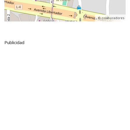
, ©
colaboradores
Publicidad