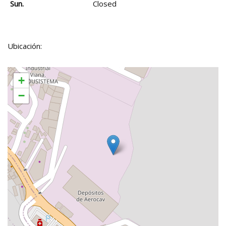
Sun.
Closed
Ubicación:
+
−