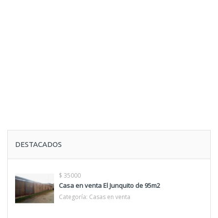
DESTACADOS
$ 35000
Casa en venta El Junquito de 95m2
Categoría:
Casas en venta