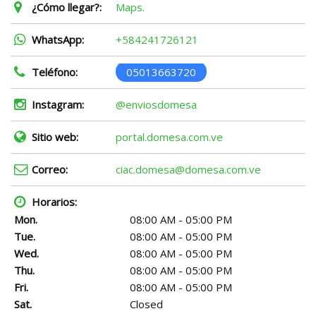
¿Cómo llegar?:
Maps.
WhatsApp:
+584241726121
Teléfono:
05013663720
Instagram:
@enviosdomesa
Sitio web:
portal.domesa.com.ve
Correo:
ciac.domesa@domesa.com.ve
Horarios:
Mon.
08:00 AM - 05:00 PM
Tue.
08:00 AM - 05:00 PM
Wed.
08:00 AM - 05:00 PM
Thu.
08:00 AM - 05:00 PM
Fri.
08:00 AM - 05:00 PM
Sat.
Closed