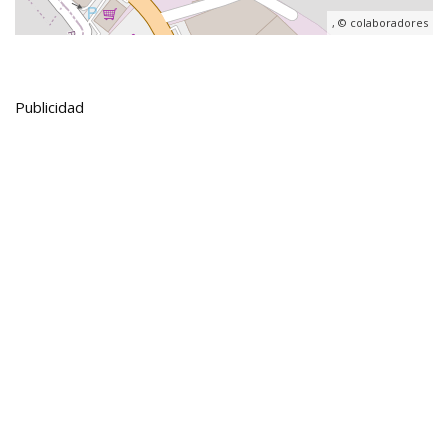
, ©
colaboradores
Publicidad