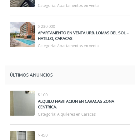
Categoría:
Apartamentos en venta
$ 230.000
APARTAMENTO EN VENTA URB. LOMAS DEL SOL –
HATILLO, CARACAS
Categoría:
Apartamentos en venta
ÚLTIMOS ANUNCIOS
$ 100
ALQUILO HABITACION EN CARACAS ZONA
CENTRICA.
Categoría:
Alquileres en Caracas
$ 450