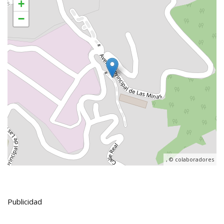
+
−
, ©
colaboradores
Publicidad