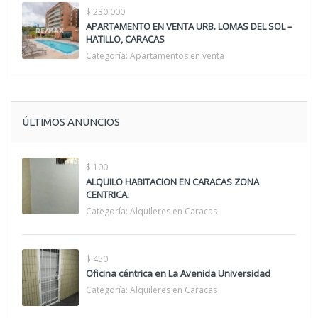
$ 230.000
APARTAMENTO EN VENTA URB. LOMAS DEL SOL –
HATILLO, CARACAS
Categoría:
Apartamentos en venta
ÚLTIMOS ANUNCIOS
$ 100
ALQUILO HABITACION EN CARACAS ZONA
CENTRICA.
Categoría:
Alquileres en Caracas
$ 450
Oficina céntrica en La Avenida Universidad
Categoría:
Alquileres en Caracas