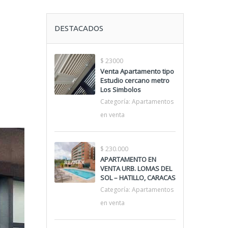
DESTACADOS
$ 23000
Venta Apartamento tipo
Estudio cercano metro
Los Simbolos
Categoría:
Apartamentos
en venta
$ 230.000
APARTAMENTO EN
VENTA URB. LOMAS DEL
SOL – HATILLO, CARACAS
Categoría:
Apartamentos
en venta