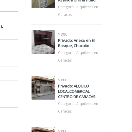
Avenida Universidad
Categoría:
Alquileres en
Caracas
).
$ 380
Privado: Anexo en El
Bosque, Chacaito
Categoría:
Alquileres en
Caracas
$ 800
Privado: ALQUILO
LOCALCOMERCIAL
CENTRO DE CARACAS
Categoría:
Alquileres en
Caracas
$ 800