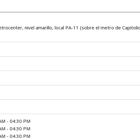
rocenter, nivel amarillo, local PA-11 (sobre el metro de Capitolio
AM - 04:30 PM
AM - 04:30 PM
AM - 04:30 PM