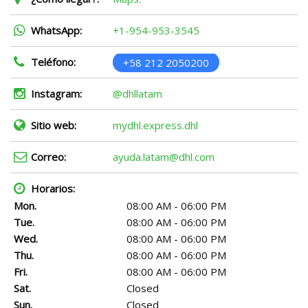
WhatsApp:
+1-954-953-3545
Teléfono:
+58 212 2050200
Instagram:
@dhllatam
Sitio web:
mydhl.express.dhl
Correo:
ayuda.latam@dhl.com
Horarios:
Mon.
08:00 AM - 06:00 PM
Tue.
08:00 AM - 06:00 PM
Wed.
08:00 AM - 06:00 PM
Thu.
08:00 AM - 06:00 PM
Fri.
08:00 AM - 06:00 PM
Sat.
Closed
Sun.
Closed