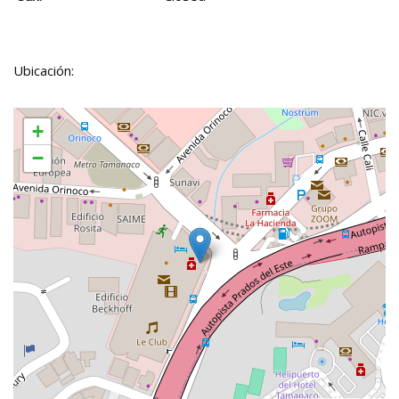
Ubicación:
+
−