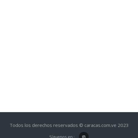
Todos los derechos reservados © caracas.com.ve 2023
Síguenos en :