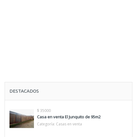
DESTACADOS
$ 35000
Casa en venta El Junquito de 95m2
Categoría:
Casas en venta