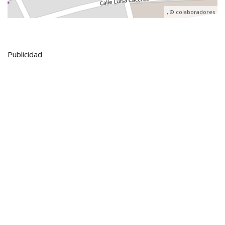
, ©
colaboradores
Publicidad