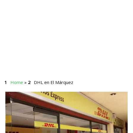
Home
»
DHL en El Márquez