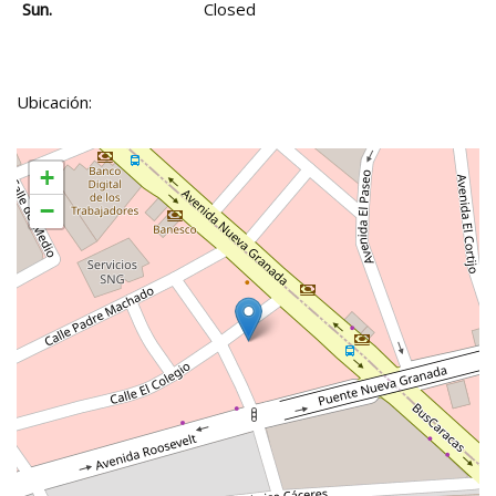
Sun.
Closed
Ubicación:
+
−