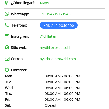
¿Cómo llegar?:
Maps.
WhatsApp:
+1-954-953-3545
Teléfono:
+58 212 2050200
Instagram:
@dhllatam
Sitio web:
mydhl.express.dhl
Correo:
ayuda.latam@dhl.com
Horarios:
Mon.
08:00 AM - 06:00 PM
Tue.
08:00 AM - 06:00 PM
Wed.
08:00 AM - 06:00 PM
Thu.
08:00 AM - 06:00 PM
Fri.
08:00 AM - 06:00 PM
Sat.
Closed