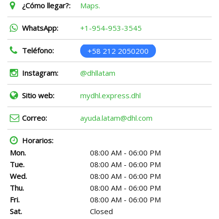
¿Cómo llegar?:
Maps.
WhatsApp:
+1-954-953-3545
Teléfono:
+58 212 2050200
Instagram:
@dhllatam
Sitio web:
mydhl.express.dhl
Correo:
ayuda.latam@dhl.com
Horarios:
Mon.
08:00 AM - 06:00 PM
Tue.
08:00 AM - 06:00 PM
Wed.
08:00 AM - 06:00 PM
Thu.
08:00 AM - 06:00 PM
Fri.
08:00 AM - 06:00 PM
Sat.
Closed