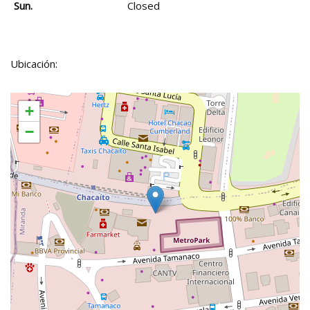
Sun.
Closed
Ubicación:
+
−