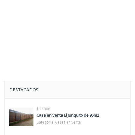
DESTACADOS
$ 35000
Casa en venta El Junquito de 95m2
Categoría:
Casas en venta