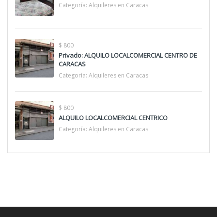
Categoría:
Alquileres en Caracas
$ 800
Privado: ALQUILO LOCALCOMERCIAL CENTRO DE
CARACAS
Categoría:
Alquileres en Caracas
$ 800
ALQUILO LOCALCOMERCIAL CENTRICO
Categoría:
Alquileres en Caracas