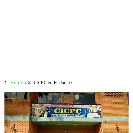
Home
»
CICPC en El Llanito