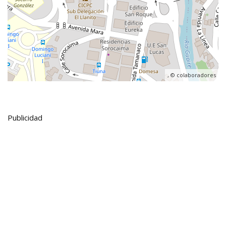
, ©
colaboradores
Publicidad