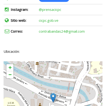
Instagram:
@prensacicpc
Sitio web:
cicpc.gob.ve
Correo:
contrabandas24@gmail.com
Ubicación:
+
−