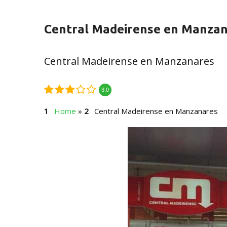
Central Madeirense en Manza
Central Madeirense en Manzanares
3.0
Home
»
Central Madeirense en Manzanares