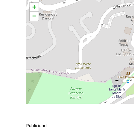
+
−
Publicidad