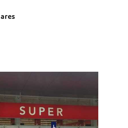
nares