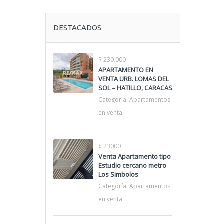
DESTACADOS
$ 230.000
APARTAMENTO EN
VENTA URB. LOMAS DEL
SOL – HATILLO, CARACAS
Categoría:
Apartamentos
en venta
$ 23000
Venta Apartamento tipo
Estudio cercano metro
Los Simbolos
Categoría:
Apartamentos
en venta