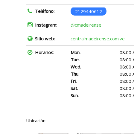
Teléfono:
2129440612
Instagram:
@cmadeirense
Sitio web:
centralmadeirense.com.ve
Horarios:
Mon.
08:00 
Tue.
08:00 
Wed.
08:00 
Thu.
08:00 
Fri.
08:00 
Sat.
08:00 
Sun.
08:00 
Ubicación: