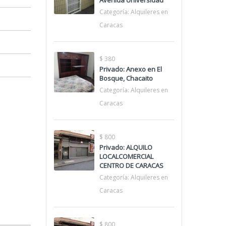
Avenida Universidad
Categoría:
Alquileres en
Caracas
$ 380
Privado: Anexo en El
Bosque, Chacaito
Categoría:
Alquileres en
Caracas
$ 800
Privado: ALQUILO
LOCALCOMERCIAL
CENTRO DE CARACAS
Categoría:
Alquileres en
Caracas
$ 800