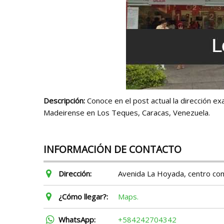
Descripción:
Conoce en el post actual la dirección ex
Madeirense en Los Teques, Caracas, Venezuela.
INFORMACIÓN DE CONTACTO
Dirección:
Avenida La Hoyada, centro com
¿Cómo llegar?:
Maps.
WhatsApp:
+584242704342