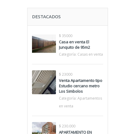
DESTACADOS
$ 35000
Casa en venta El
Junquito de 95m2
Categoría:
Casas en venta
$ 23000
Venta Apartamento tipo
Estudio cercano metro
Los Simbolos
Categoría:
Apartamentos
en venta
$ 230.000
APARTAMENTO EN