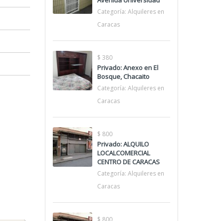
Avenida Universidad
Categoría:
Alquileres en
Caracas
$ 380
Privado: Anexo en El
Bosque, Chacaito
Categoría:
Alquileres en
Caracas
$ 800
Privado: ALQUILO
LOCALCOMERCIAL
CENTRO DE CARACAS
Categoría:
Alquileres en
Caracas
$ 800