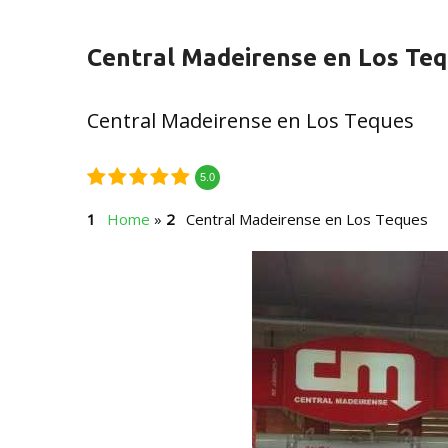
Central Madeirense en Los Te
Central Madeirense en Los Teques
5.0
Home
»
Central Madeirense en Los Teques