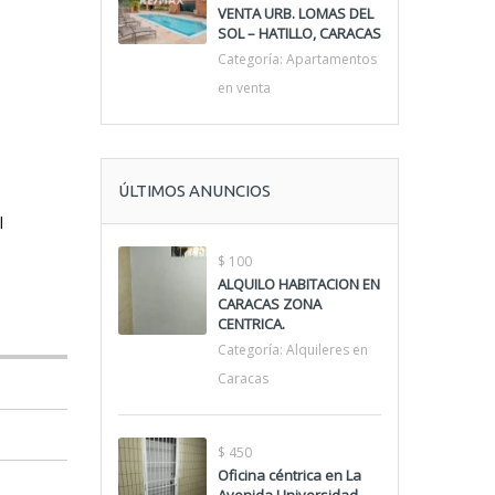
VENTA URB. LOMAS DEL
SOL – HATILLO, CARACAS
Categoría:
Apartamentos
en venta
ÚLTIMOS ANUNCIOS
l
$ 100
ALQUILO HABITACION EN
CARACAS ZONA
CENTRICA.
Categoría:
Alquileres en
Caracas
$ 450
Oficina céntrica en La