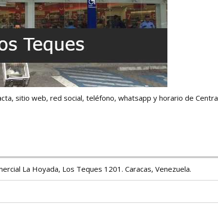
acta, sitio web, red social, teléfono, whatsapp y horario de Centra
ercial La Hoyada, Los Teques 1201. Caracas, Venezuela.