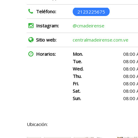
Teléfono:
2123225675
Instagram:
@cmadeirense
Sitio web:
centralmadeirense.com.ve
Horarios:
Mon.
08:00 
Tue.
08:00 
Wed.
08:00 
Thu.
08:00 
Fri.
08:00 
Sat.
08:00 
Sun.
08:00 
Ubicación: