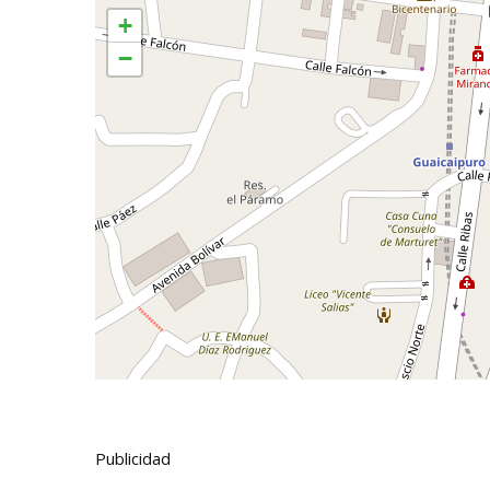
+
−
Publicidad