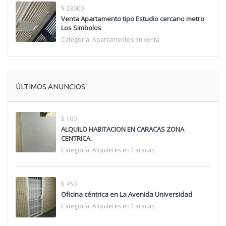
$ 23000
Venta Apartamento tipo Estudio cercano metro
Los Simbolos
Categoría:
Apartamentos en venta
ÚLTIMOS ANUNCIOS
$ 100
ALQUILO HABITACION EN CARACAS ZONA
CENTRICA.
Categoría:
Alquileres en Caracas
$ 450
Oficina céntrica en La Avenida Universidad
Categoría:
Alquileres en Caracas