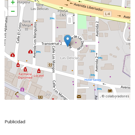
+
−
, ©
colaboradores
Publicidad