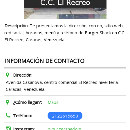
Descripción:
Te presentamos la dirección, correo, sitio web,
red social, horarios, menú y teléfono de Burger Shack en C.C.
El Recreo, Caracas, Venezuela
INFORMACIÓN DE CONTACTO
Dirección:
Avenida Casanova, centro comercial El Recreo nivel feria.
Caracas, Venezuela.
¿Cómo llegar?:
Maps.
Teléfono:
2122615650
Instagram:
@burgershackve