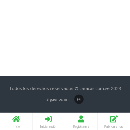
Todos los derechos reservados © caracas.com.ve 2023
Síguenos en :
Inicio
Iniciar sesión
Registrarme
Publicar ahora