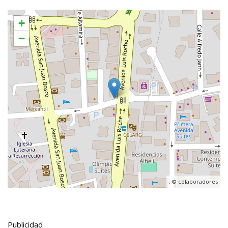
+
−
, ©
colaboradores
Publicidad