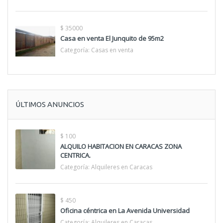
$ 35000
Casa en venta El Junquito de 95m2
Categoría:
Casas en venta
ÚLTIMOS ANUNCIOS
$ 100
ALQUILO HABITACION EN CARACAS ZONA
CENTRICA.
Categoría:
Alquileres en Caracas
$ 450
Oficina céntrica en La Avenida Universidad
Categoría:
Alquileres en Caracas