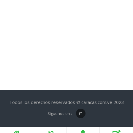
Todos los derechos reservados © caracas.com.ve 2023
Síguenos en :