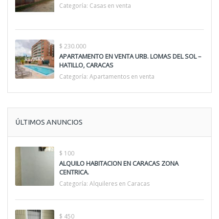
Categoría:
Casas en venta
$ 230.000
APARTAMENTO EN VENTA URB. LOMAS DEL SOL –
HATILLO, CARACAS
Categoría:
Apartamentos en venta
ÚLTIMOS ANUNCIOS
$ 100
ALQUILO HABITACION EN CARACAS ZONA
CENTRICA.
Categoría:
Alquileres en Caracas
$ 450