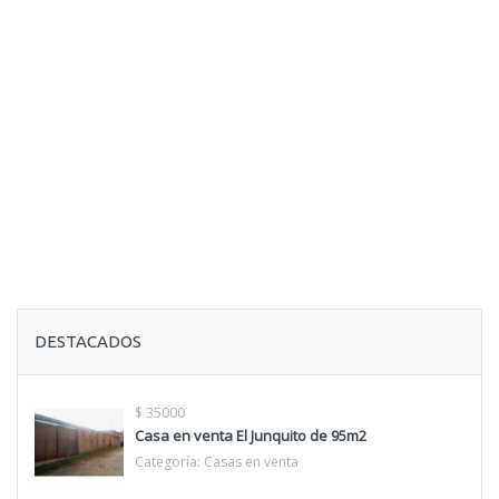
DESTACADOS
$ 35000
Casa en venta El Junquito de 95m2
Categoría:
Casas en venta