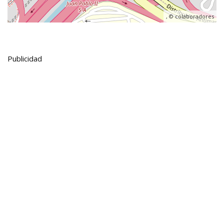
, ©
colaboradores
Publicidad