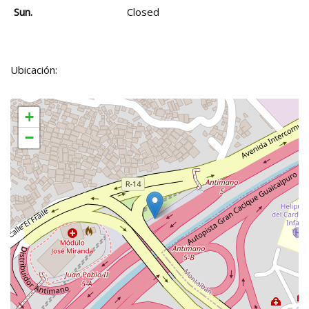
Sun.
Closed
Ubicación:
+
−