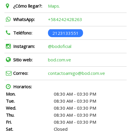
¿Cómo llegar?:
Maps.
WhatsApp:
+584242428263
Teléfono:
2123133551
Instagram:
@bodoficial
Sitio web:
bod.com.ve
Correo:
contactoamigo@bod.com.ve
Horarios:
Mon.
08:30 AM - 03:30 PM
Tue.
08:30 AM - 03:30 PM
Wed.
08:30 AM - 03:30 PM
Thu.
08:30 AM - 03:30 PM
Fri.
08:30 AM - 03:30 PM
Sat.
Closed