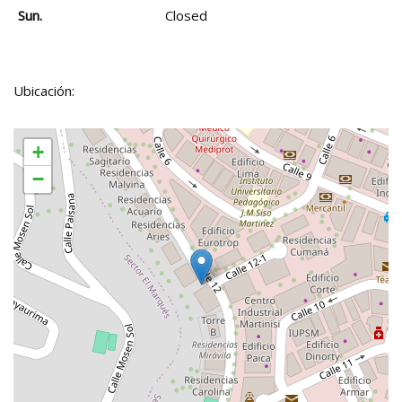
Sun.
Closed
Ubicación:
+
−