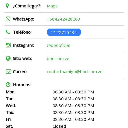
¿Cómo llegar?:
Maps.
WhatsApp:
+584242428263
Teléfono:
2122715434
Instagram:
@bodoficial
Sitio web:
bod.com.ve
Correo:
contactoamigo@bod.com.ve
Horarios:
Mon.
08:30 AM - 03:30 PM
Tue.
08:30 AM - 03:30 PM
Wed.
08:30 AM - 03:30 PM
Thu.
08:30 AM - 03:30 PM
Fri.
08:30 AM - 03:30 PM
Sat.
Closed