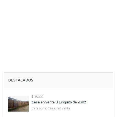
DESTACADOS
$ 35000
Casa en venta El Junquito de 95m2
Categoría:
Casas en venta